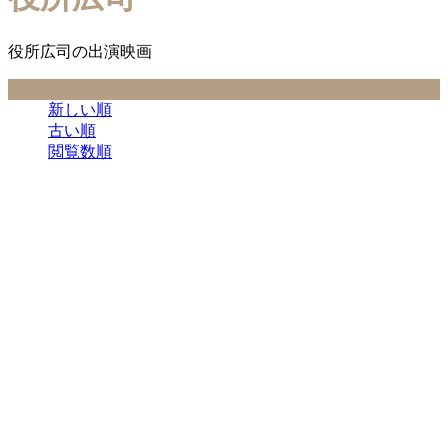
役所広司の出演映画
並べ替え条件
新しい順
古い順
閲覧数順
役所広司
柄本明